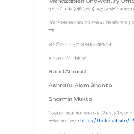
Mehazabien Chowdhury Official Fan 
জন্মদিন উদযাপন (গেট-টুগেদার) অনুষ্ঠানে আপনি আসছে
রেজিস্ট্রেশন করার সময় আর মাত্র ০৫ দিন বাকি আছে। আ
হবে।
রেজিষ্ট্রেশন এর ব্যাপারে জানতে যোগাযোগ
আমাদের এডমিন প্যানেলে.
Saad Ahmad
Ashraful Alam Shanto
Sharmin Mukta
নিম্নোক্ত লিংকে গিয়ে আপনার নাম, ঠিকানা, মেইল, ফোন নম
https://tickhost.site
সম্পন্ন করে ফেলুন :