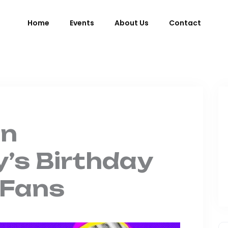
Home
Events
About Us
Contact
en
’s Birthday
 Fans