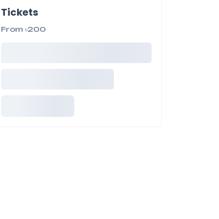
Tickets
From ৳200