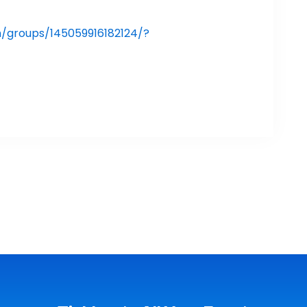
/groups/145059916182124/?