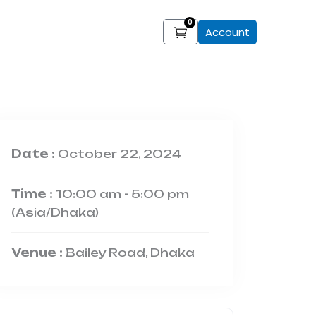
0
Cart
Account
Date :
October 22, 2024
Time :
10:00 am - 5:00 pm
(Asia/Dhaka)
Venue :
Bailey Road, Dhaka